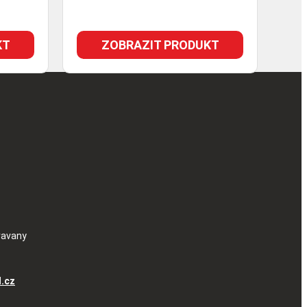
KT
ZOBRAZIT PRODUKT
ravany
l.cz