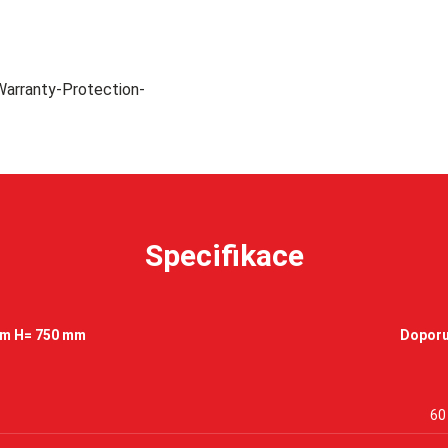
Specifikace
mm H= 750 mm
Doporu
60