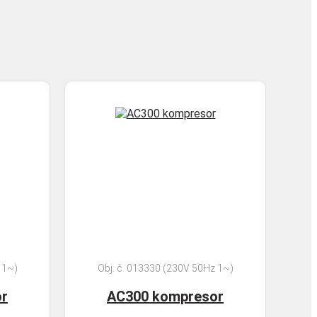
 1~)
Obj. č. 013330 (230V 50Hz 1~)
r
AC300 kompresor