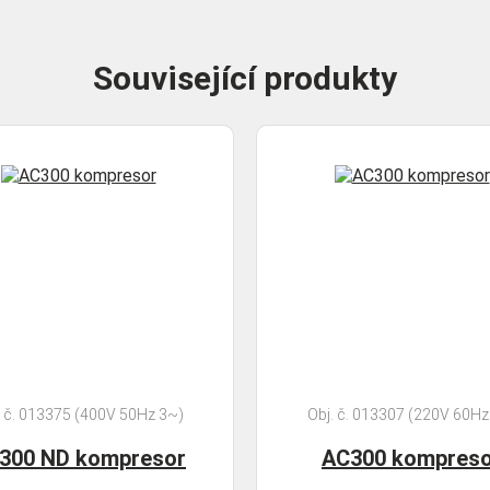
Související produkty
. č. 013375 (400V 50Hz 3~)
Obj. č. 013307 (220V 60Hz
300 ND kompresor
AC300 kompreso