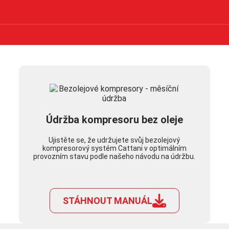
Údržba kompresoru bez oleje
Ujistěte se, že udržujete svůj bezolejový
kompresorový systém Cattani v optimálním
provozním stavu podle našeho návodu na údržbu.
STÁHNOUT MANUÁL