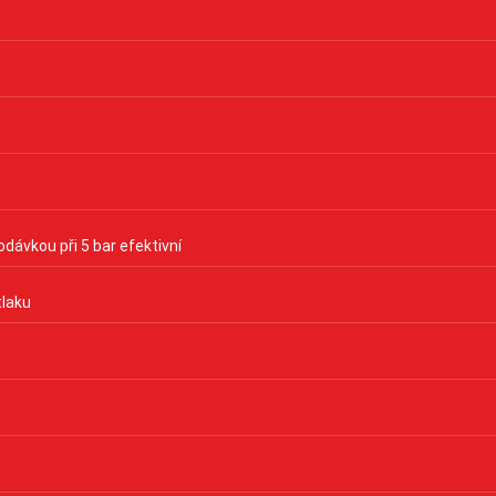
dávkou při 5 bar efektivní
tlaku