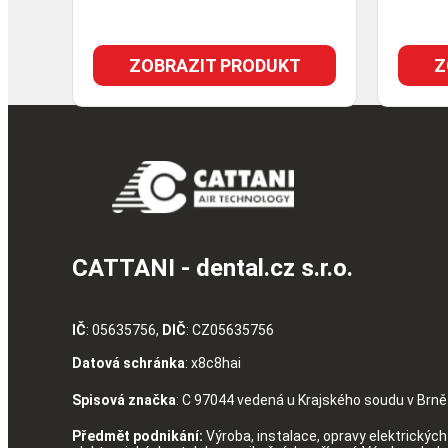
ZOBRAZIT PRODUKT
Z
CATTANI - dental.cz s.r.o.
IČ
: 05635756,
DIČ
: CZ05635756
Datová schránka
: x8c8hai
Spisová značka
: C 97044 vedená u Krajského soudu v Brně
Předmět podnikání:
Výroba, instalace, opravy elektrických 