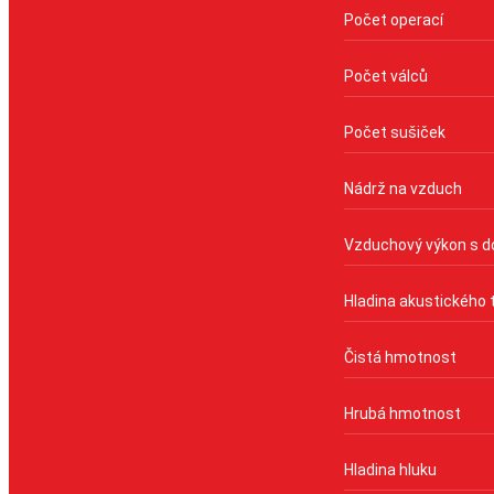
Počet operací
Počet válců
Počet sušiček
Nádrž na vzduch
Vzduchový výkon s do
Hladina akustického 
Čistá hmotnost
Hrubá hmotnost
Hladina hluku