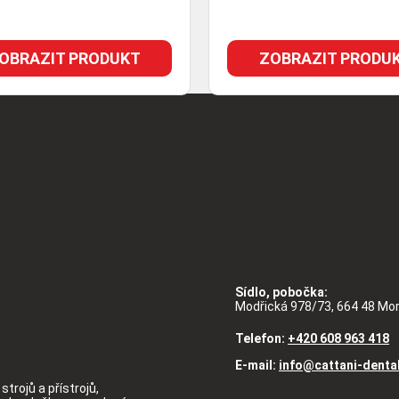
OBRAZIT PRODUKT
ZOBRAZIT PRODU
Sídlo, pobočka:
Modřická 978/73, 664 48 Mo
Telefon:
+420 608 963 418
E-mail:
info@cattani-denta
strojů a přístrojů,