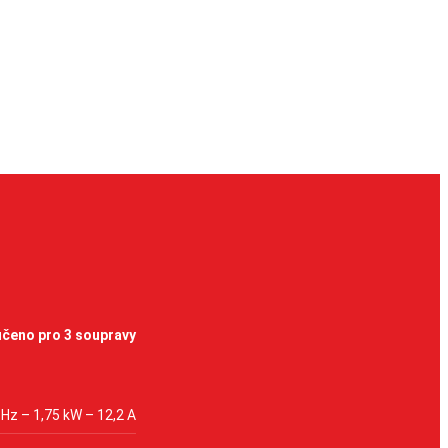
čeno pro 3 soupravy
 Hz – 1,75 kW – 12,2 A