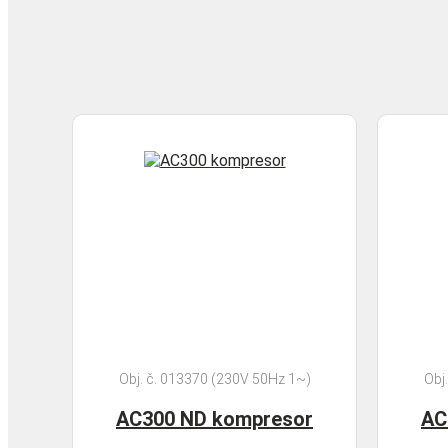
Obj. č. 013370 (230V 50Hz 1~)
Obj
AC300 ND kompresor
AC