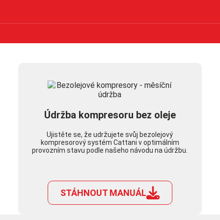
Údržba kompresoru bez oleje
Ujistěte se, že udržujete svůj bezolejový
kompresorový systém Cattani v optimálním
provozním stavu podle našeho návodu na údržbu.
STÁHNOUT MANUÁL