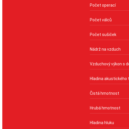
Počet operací
Počet válců
Počet sušiček
Nádrž na vzduch
Vzduchový výkon s do
Hladina akustického 
Čistá hmotnost
Hrubá hmotnost
Hladina hluku