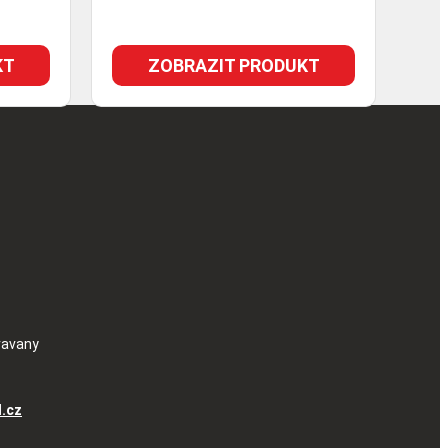
KT
ZOBRAZIT PRODUKT
ravany
l.cz