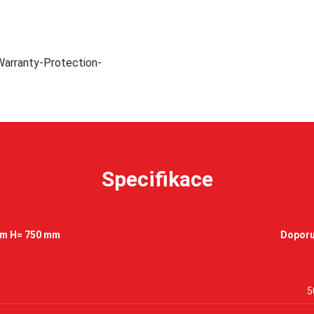
Specifikace
mm H= 750 mm
Doporu
5