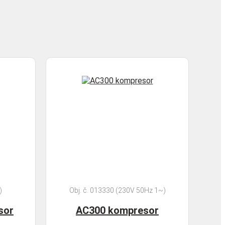
)
Obj. č. 013330 (230V 50Hz 1~)
sor
AC300 kompresor