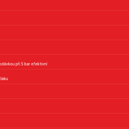
dávkou při 5 bar efektivní
tlaku