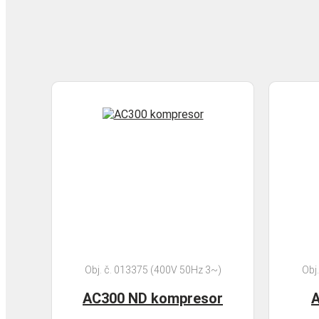
Obj. č. 013375 (400V 50Hz 3~)
Obj
AC300 ND kompresor
A