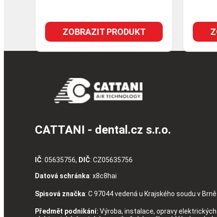
ZOBRAZIT PRODUKT
Z
CATTANI - dental.cz s.r.o.
IČ
: 05635756,
DIČ
: CZ05635756
Datová schránka
: x8c8hai
Spisová značka
: C 97044 vedená u Krajského soudu v Brně
Předmět podnikání:
Výroba, instalace, opravy elektrických 