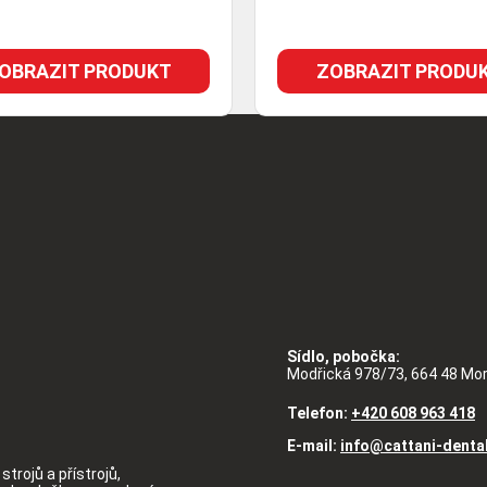
OBRAZIT PRODUKT
ZOBRAZIT PRODU
Sídlo, pobočka:
Modřická 978/73, 664 48 Mo
Telefon:
+420 608 963 418
E-mail:
info@cattani-denta
strojů a přístrojů,