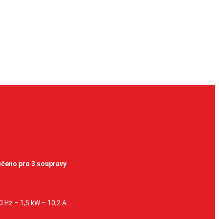
čeno pro 3 soupravy
0 Hz – 1,5 kW – 10,2 A