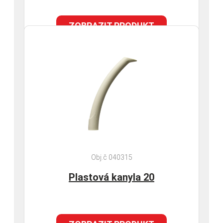
ZOBRAZIT PRODUKT
Obj.č 040315
Plastová kanyla 20