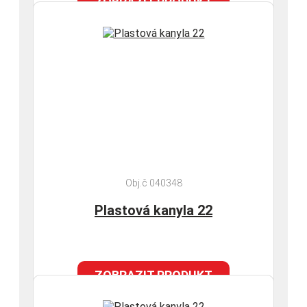
ZOBRAZIT PRODUKT
Obj.č 040348
Plastová kanyla 22
ZOBRAZIT PRODUKT