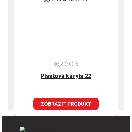
Obj.č 040318
Plastová kanyla 22
ZOBRAZIT PRODUKT