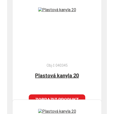
Obj.č 040345
Plastová kanyla 20
ZOBRAZIT PRODUKT