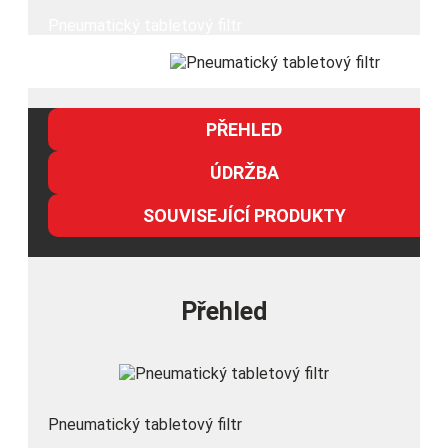
Pneumatický tabletový filtr
PŘEHLED
ÚDRŽBA
SOUVISEJÍCÍ PRODUKTY
Přehled
Pneumatický tabletový filtr