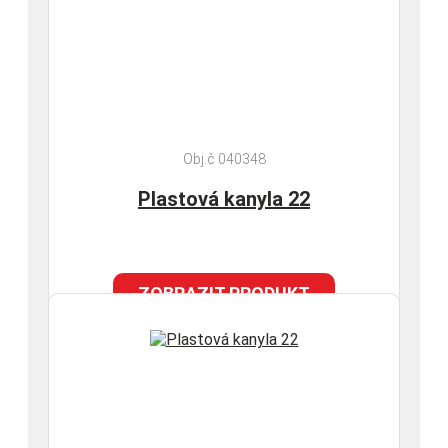
Obj.č 040348
Plastová kanyla 22
ZOBRAZIT PRODUKT