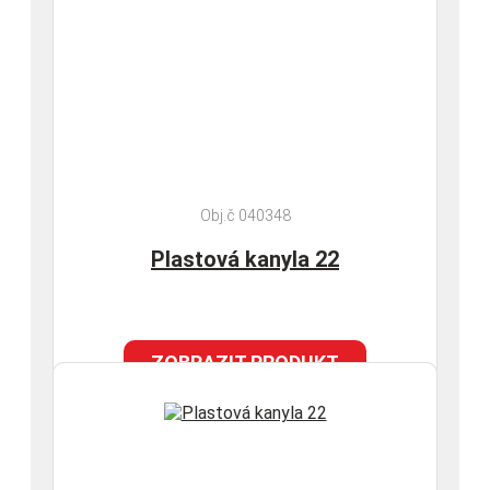
Obj.č 040348
Plastová kanyla 22
ZOBRAZIT PRODUKT