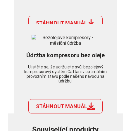
STÁHNOUT MANUÁL
Údržba kompresoru bez oleje
Ujistěte se, že udržujete svůj bezolejový
kompresorový systém Cattani v optimálním
provozním stavu podle našeho návodu na
údržbu.
STÁHNOUT MANUÁL
Související produkty