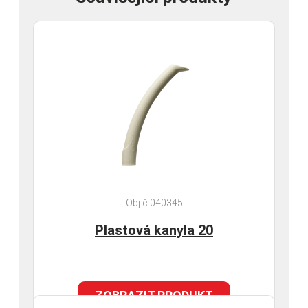
Obj.č 040345
Plastová kanyla 20
ZOBRAZIT PRODUKT