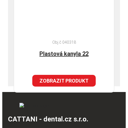
Obj.č 040318
Plastová kanyla 22
ZOBRAZIT PRODUKT
CATTANI - dental.cz s.r.o.