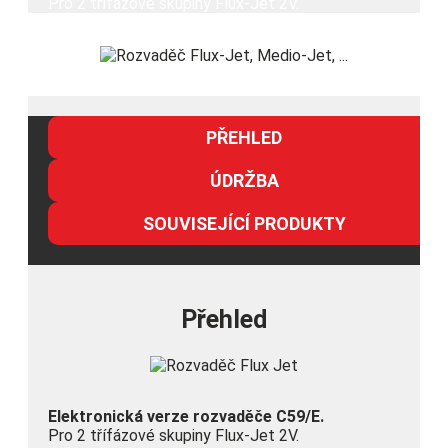
Pro 2 třífázové skupiny Flux-Jet 2V.
PŘEHLED
ÚDRŽBA
SOUVISEJÍCÍ PRODUKTY
Přehled
Elektronická verze rozvaděče C59/E.
Pro 2 třífázové skupiny Flux-Jet 2V.