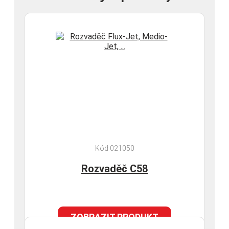
Kód 021050
Rozvaděč C58
ZOBRAZIT PRODUKT