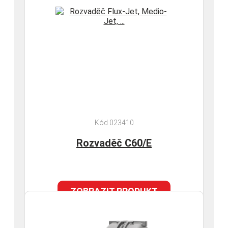
Kód 023410
Rozvaděč C60/E
ZOBRAZIT PRODUKT