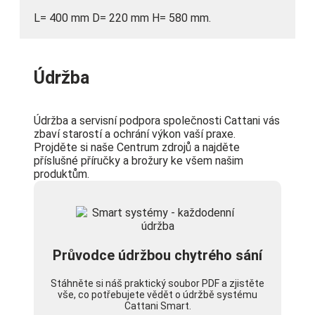
L= 400 mm D= 220 mm H= 580 mm.
Údržba
Údržba a servisní podpora společnosti Cattani vás
zbaví starostí a ochrání výkon vaší praxe.
Projděte si naše Centrum zdrojů a najděte
příslušné příručky a brožury ke všem našim
produktům.
Průvodce údržbou chytrého sání
Stáhněte si náš praktický soubor PDF a zjistěte
vše, co potřebujete vědět o údržbě systému
Cattani Smart.