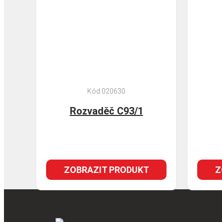
Kód 020630
Rozvaděč C93/1
ZOBRAZIT PRODUKT
Z