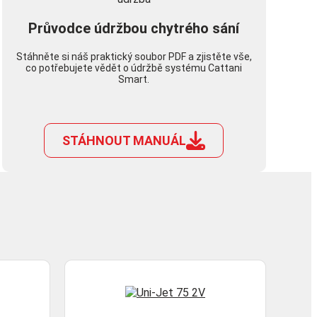
Průvodce údržbou chytrého sání
Stáhněte si náš praktický soubor PDF a zjistěte vše,
co potřebujete vědět o údržbě systému Cattani
Smart.
STÁHNOUT MANUÁL