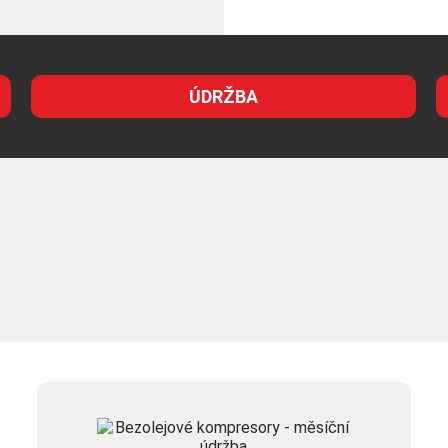
ÚDRŽBA