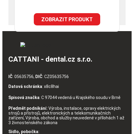
ZOBRAZIT PRODUKT
CATTANI - dental.cz s.r.o.
IČ
: 05635756,
DIČ
: CZ05635756
Datová schránka
: x8c8hai
Spisová značka
: C 97044 vedená u Krajského soudu v Brně
Předmět podnikání:
Výroba, instalace, opravy elektrických
strojů a přístrojů, elektronických a telekomunikačních
zařízení, Výroba, obchod a služby neuvedené v přílohách 1 až
3 živnostenského zákona
Sídlo, pobočka: