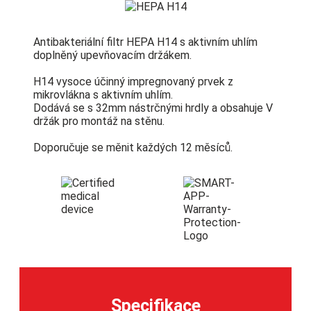
Antibakteriální filtr HEPA H14 s aktivním uhlím
doplněný upevňovacím držákem.
H14 vysoce účinný impregnovaný prvek z
mikrovlákna s aktivním uhlím.
Dodává se s 32mm nástrčnými hrdly a obsahuje V
držák pro montáž na stěnu.
Doporučuje se měnit každých 12 měsíců.
Specifikace