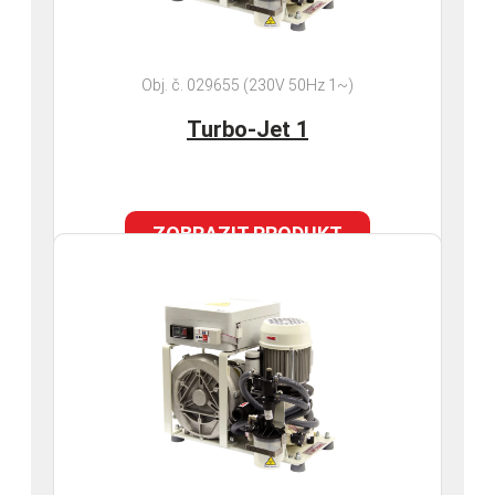
Obj. č. 029655 (230V 50Hz 1~)
Turbo-Jet 1
ZOBRAZIT PRODUKT