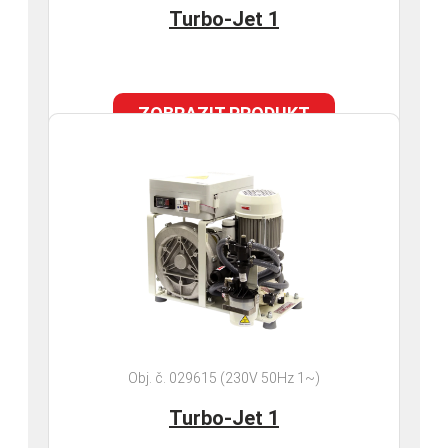
Turbo-Jet 1
ZOBRAZIT PRODUKT
Obj. č. 029615 (230V 50Hz 1~)
Turbo-Jet 1