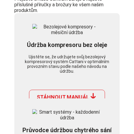
příslušné příručky a brožury ke všem našim
produktům.
Údržba kompresoru bez oleje
Ujistěte se, že udržujete svůj bezolejový
kompresorový systém Cattani v optimálním
provozním stavu podle našeho návodu na
údržbu.
STÁHNOUT MANUÁL
Průvodce údržbou chytrého sání