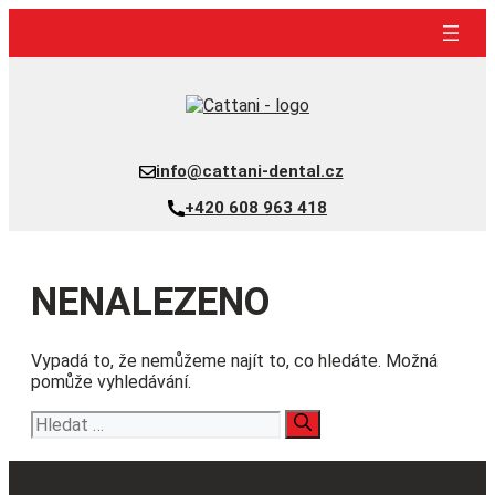
Přeskočit
na
obsah
info@cattani-dental.cz
+420 608 963 418
NENALEZENO
Vypadá to, že nemůžeme najít to, co hledáte. Možná
pomůže vyhledávání.
Hledat: