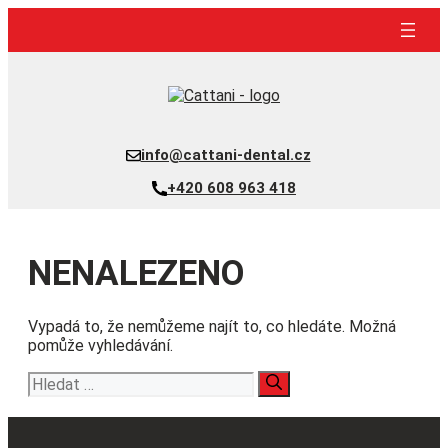
Přeskočit
na
obsah
info@cattani-dental.cz
+420 608 963 418
NENALEZENO
Vypadá to, že nemůžeme najít to, co hledáte. Možná
pomůže vyhledávání.
Hledat: