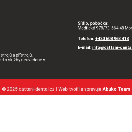
Sídlo, pobočka:
Modřická 978/73, 664 48 Mo
Telefon:
+420 608 963 418
E-mail:
info@cattani-denta
strojů a přístrojů,
hod a služby neuvedené v
© 2025 cattani-dental.cz | Web tvořil a spravuje
Abuko Team