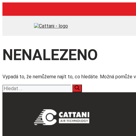
Přeskočit
na
obsah
NENALEZENO
Vypadá to, že nemůžeme najít to, co hledáte. Možná pomůže v
Hledat: