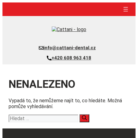
Přeskočit
na
obsah
info@cattani-dental.cz
+420 608 963 418
NENALEZENO
Vypadá to, že nemůžeme najít to, co hledáte. Možná
pomůže vyhledávání.
Hledat: