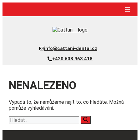
Přeskočit
na
obsah
info@cattani-dental.cz
+420 608 963 418
NENALEZENO
Vypadá to, že nemůžeme najít to, co hledáte. Možná
pomůže vyhledávání.
Hledat: