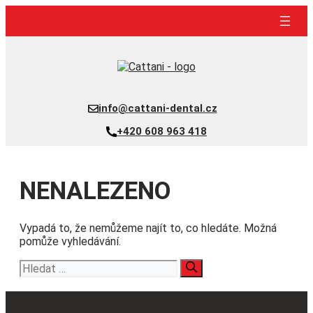
Přeskočit
na
obsah
info@cattani-dental.cz
+420 608 963 418
NENALEZENO
Vypadá to, že nemůžeme najít to, co hledáte. Možná
pomůže vyhledávání.
Hledat: