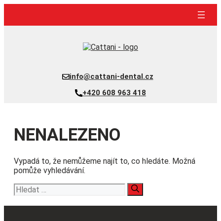
Přeskočit
na
obsah
info@cattani-dental.cz
+420 608 963 418
NENALEZENO
Vypadá to, že nemůžeme najít to, co hledáte. Možná
pomůže vyhledávání.
Hledat: