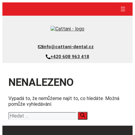
Přeskočit
na
obsah
info@cattani-dental.cz
+420 608 963 418
NENALEZENO
Vypadá to, že nemůžeme najít to, co hledáte. Možná
pomůže vyhledávání.
Hledat: