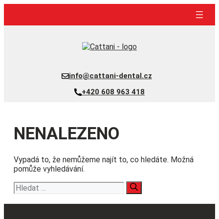
Přeskočit
na
obsah
info@cattani-dental.cz
+420 608 963 418
NENALEZENO
Vypadá to, že nemůžeme najít to, co hledáte. Možná
pomůže vyhledávání.
Hledat: