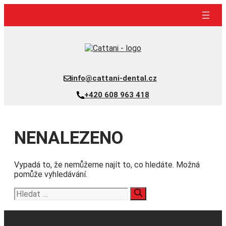
Přeskočit
na
obsah
info@cattani-dental.cz
+420 608 963 418
NENALEZENO
Vypadá to, že nemůžeme najít to, co hledáte. Možná
pomůže vyhledávání.
Hledat: