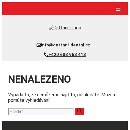
Přeskočit
na
obsah
info@cattani-dental.cz
+420 608 963 418
NENALEZENO
Vypadá to, že nemůžeme najít to, co hledáte. Možná
pomůže vyhledávání.
Hledat: