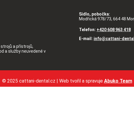
Sídlo, pobočka:
Modřická 978/73, 664 48 Mo
Telefon:
+420 608 963 418
E-mail:
info@cattani-denta
strojů a přístrojů,
hod a služby neuvedené v
© 2025 cattani-dental.cz | Web tvořil a spravuje
Abuko Team