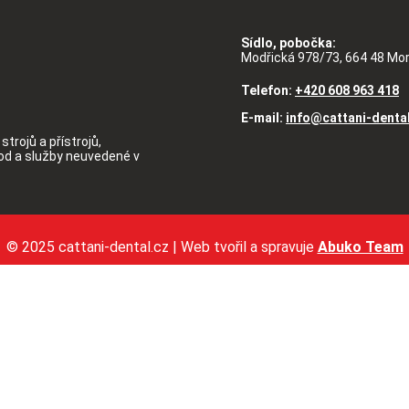
Sídlo, pobočka:
Modřická 978/73, 664 48 Mo
Telefon:
+420 608 963 418
E-mail:
info@cattani-denta
strojů a přístrojů,
hod a služby neuvedené v
© 2025 cattani-dental.cz | Web tvořil a spravuje
Abuko Team