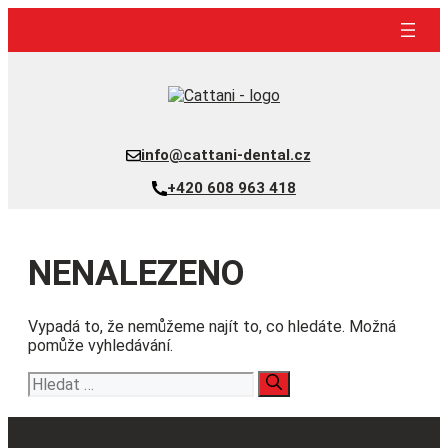
Přeskočit
na
obsah
info@cattani-dental.cz
+420 608 963 418
NENALEZENO
Vypadá to, že nemůžeme najít to, co hledáte. Možná
pomůže vyhledávání.
Hledat: